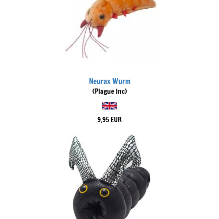
Neurax Wurm
(Plague Inc)
9,95 EUR