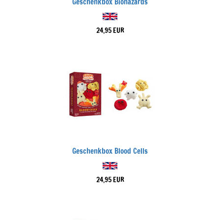
Geschenkbox Biohazards
24,95 EUR
Geschenkbox Blood Cells
24,95 EUR