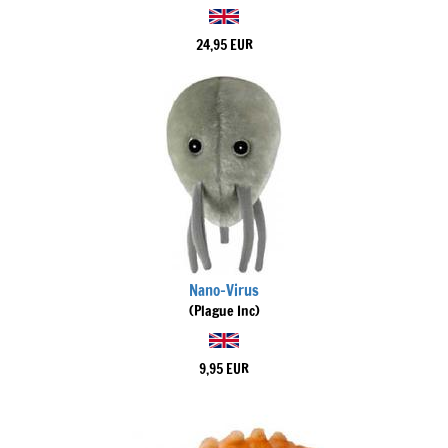
24,95 EUR
Nano-Virus
(Plague Inc)
9,95 EUR