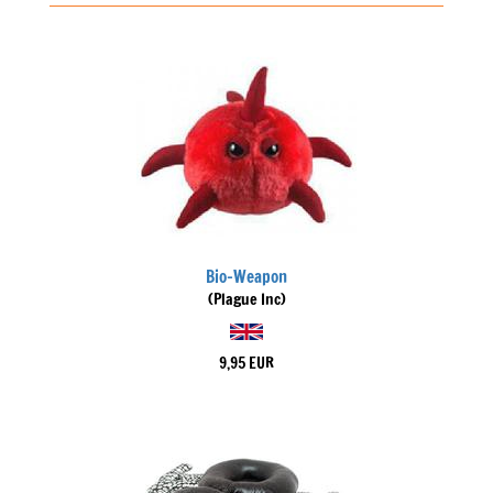
Bio-Weapon
(Plague Inc)
9,95 EUR