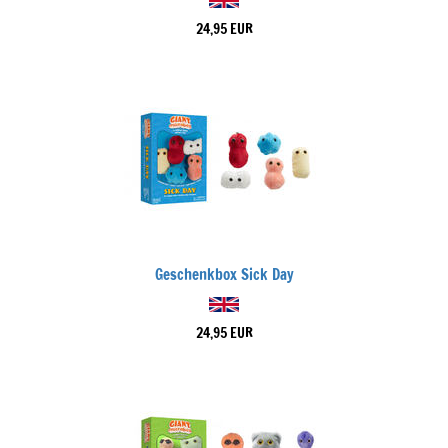
24,95 EUR
Geschenkbox Sick Day
24,95 EUR