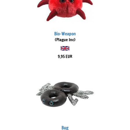
Bio-Weapon
(Plague Inc)
9,95 EUR
Bug