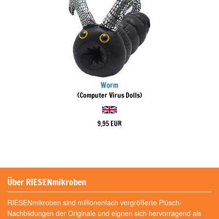
Worm
(Computer Virus Dolls)
9,95 EUR
Über RIESENmikroben
RIESENmikroben sind millionenfach vergrößerte Plüsch-
Nachbildungen der Originale und eignen sich hervorragend als