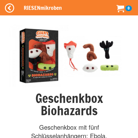
RIESENmikroben
0
Geschenkbox
Biohazards
Geschenkbox mit fünf
Schlüsselanhängern: Ebola,