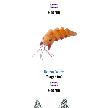
9,95 EUR
Neurax Wurm
(Plague Inc)
9,95 EUR