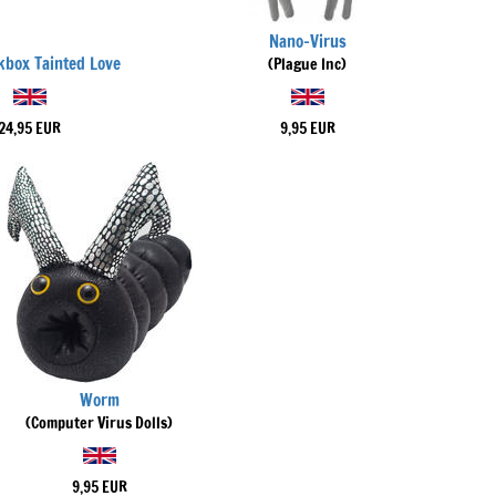
Nano-Virus
box Tainted Love
(Plague Inc)
24,95 EUR
9,95 EUR
Worm
(Computer Virus Dolls)
9,95 EUR