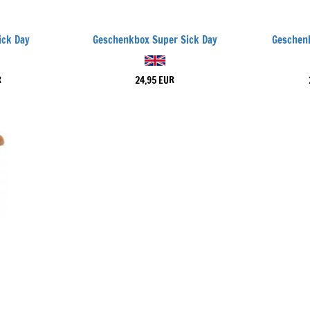
ick Day
Geschenkbox Super Sick Day
Geschenk
R
24,95 EUR