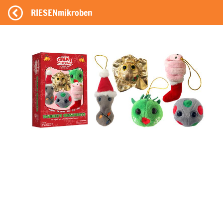
RIESENmikroben