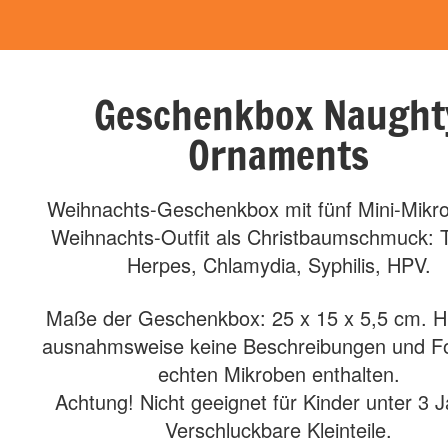
Geschenkbox Naught
Ornaments
Weihnachts-Geschenkbox mit fünf Mini-Mikr
Weihnachts-Outfit als Christbaumschmuck: T
Herpes, Chlamydia, Syphilis, HPV.
Maße der Geschenkbox: 25 x 15 x 5,5 cm. Hi
ausnahmsweise keine Beschreibungen und Fo
echten Mikroben enthalten.
Achtung! Nicht geeignet für Kinder unter 3 
Verschluckbare Kleinteile.