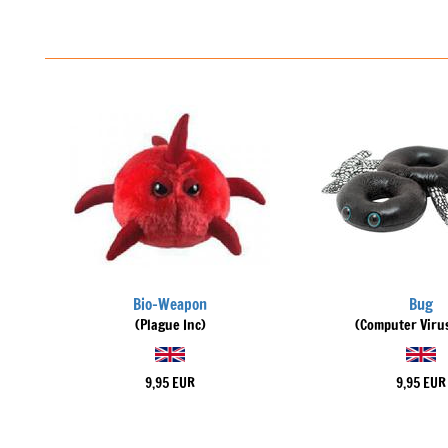
Bio-Weapon
Bug
(Plague Inc)
(Computer Virus
9,95 EUR
9,95 EUR