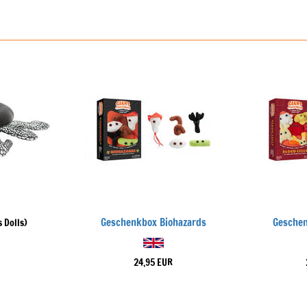
Geschenkbox Biohazards
Geschen
 Dolls)
24,95 EUR