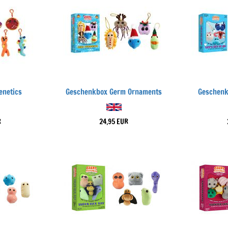
enetics
Geschenkbox Germ Ornaments
Geschenkb
R
24,95 EUR