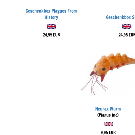
Geschenkbox Plagues From
History
Geschenkbox S
24,95 EUR
24,95 EU
Neurax Wurm
(Plague Inc)
9,95 EUR