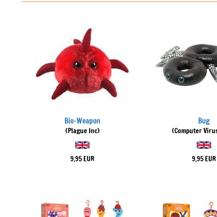
Bio-Weapon
Bug
(Plague Inc)
(Computer Virus
9,95 EUR
9,95 EUR