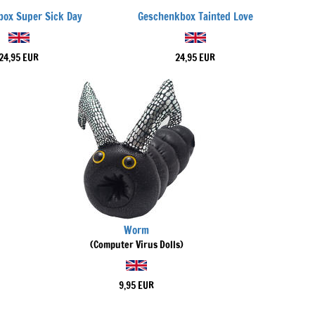
ox Super Sick Day
Geschenkbox Tainted Love
24,95 EUR
24,95 EUR
Worm
(Computer Virus Dolls)
9,95 EUR