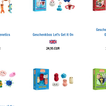
Gesch
enetics
Geschenkbox Let's Get It On
R
24,95 EUR