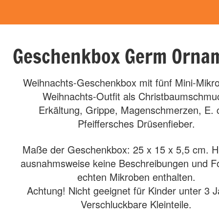
Geschenkbox Germ Orna
Weihnachts-Geschenkbox mit fünf Mini-Mikr
Weihnachts-Outfit als Christbaumschmu
Erkältung, Grippe, Magenschmerzen, E. c
Pfeiffersches Drüsenfieber.
Maße der Geschenkbox: 25 x 15 x 5,5 cm. Hi
ausnahmsweise keine Beschreibungen und Fo
echten Mikroben enthalten.
Achtung! Nicht geeignet für Kinder unter 3 
Verschluckbare Kleinteile.