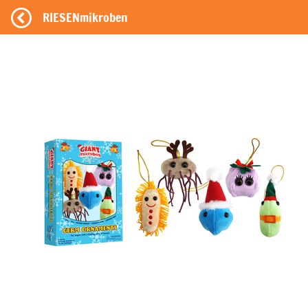
RIESENmikroben