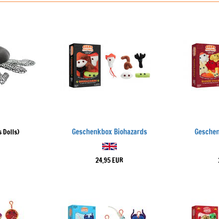
Geschenkbox Biohazards
Geschen
 Dolls)
24,95 EUR