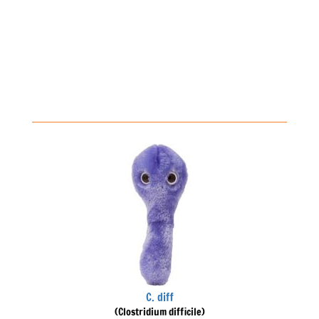
C. diff
(Clostridium difficile)