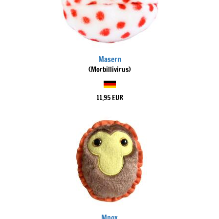
Masern
(Morbillivirus)
11,95 EUR
Mpox