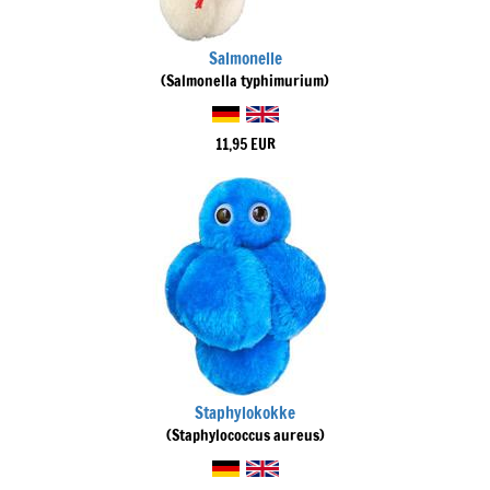
Salmonelle
(Salmonella typhimurium)
11,95 EUR
Staphylokokke
(Staphylococcus aureus)