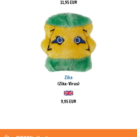
11,95 EUR
Zika
(Zika-Virus)
9,95 EUR