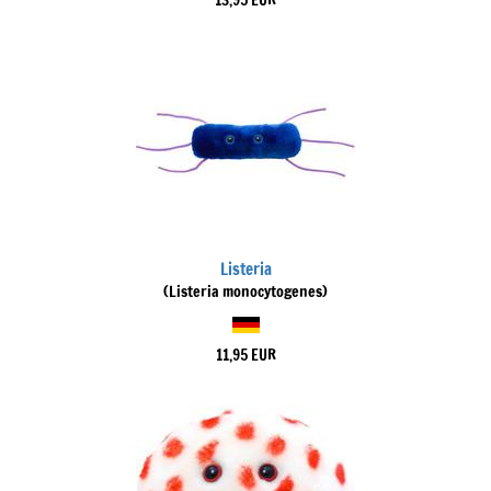
13,95 EUR
Listeria
(Listeria monocytogenes)
11,95 EUR