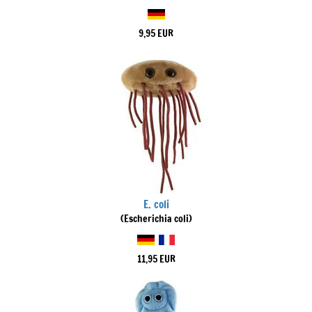
9,95 EUR
E. coli
(Escherichia coli)
11,95 EUR