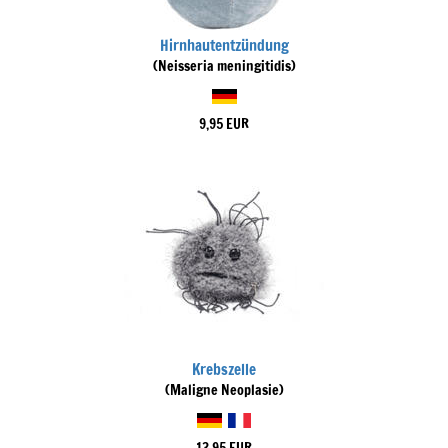
Hirnhautentzündung
(Neisseria meningitidis)
9,95 EUR
Krebszelle
(Maligne Neoplasie)