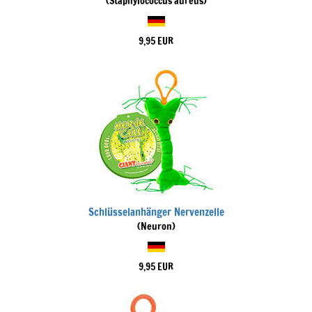
(Staphylococcus aureus)
9,95 EUR
Schlüsselanhänger Nervenzelle
(Neuron)
9,95 EUR