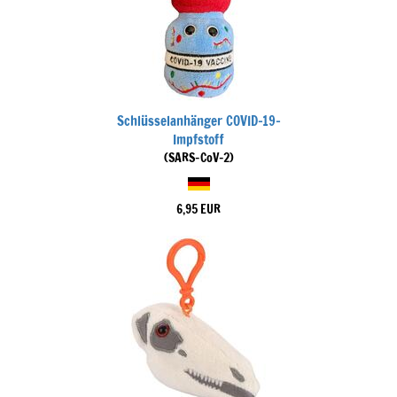
Schlüsselanhänger COVID-19-
Impfstoff
(SARS-CoV-2)
6,95 EUR