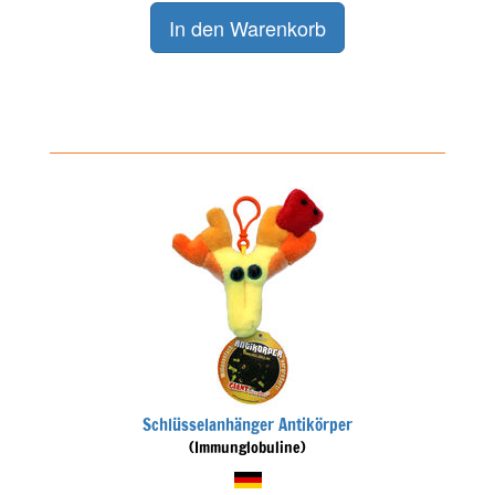
Schlüsselanhänger Antikörper
(Immunglobuline)