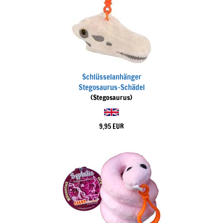
Schlüsselanhänger
Stegosaurus-Schädel
(Stegosaurus)
9,95 EUR