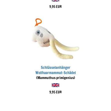
9,95 EUR
Schlüsselanhänger
Wollhaarmammut-Schädel
(Mammuthus primigenius)
9,95 EUR