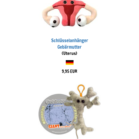
Schlüsselanhänger
Gebärmutter
(Uterus)
9,95 EUR