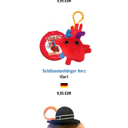
9,95 EUR
Schlüsselanhänger Herz
(Cor)
9,95 EUR