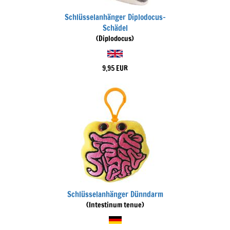
Schlüsselanhänger Diplodocus-
Schädel
(Diplodocus)
9,95 EUR
Schlüsselanhänger Dünndarm
(Intestinum tenue)