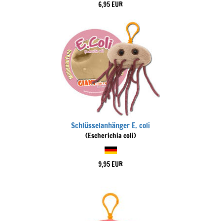
6,95 EUR
Schlüsselanhänger E. coli
(Escherichia coli)
9,95 EUR