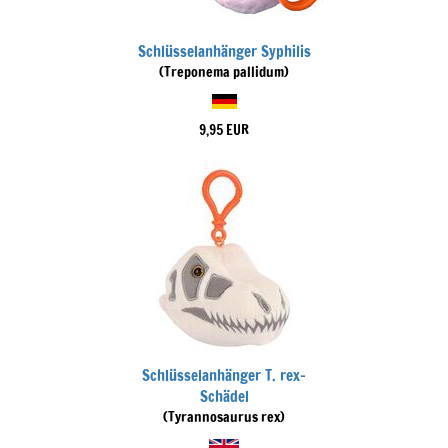
Schlüsselanhänger Syphilis
(Treponema pallidum)
9,95 EUR
Schlüsselanhänger T. rex-
Schädel
(Tyrannosaurus rex)