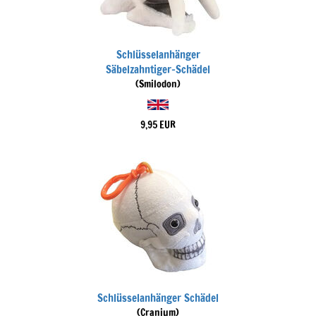
Schlüsselanhänger
Säbelzahntiger-Schädel
(Smilodon)
9,95 EUR
Schlüsselanhänger Schädel
(Cranium)