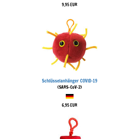
9,95 EUR
Schlüsselanhänger COVID-19
(SARS-CoV-2)
6,95 EUR