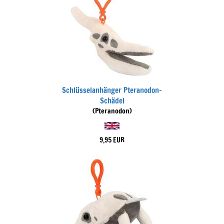
Schlüsselanhänger Pteranodon-
Schädel
(Pteranodon)
9,95 EUR