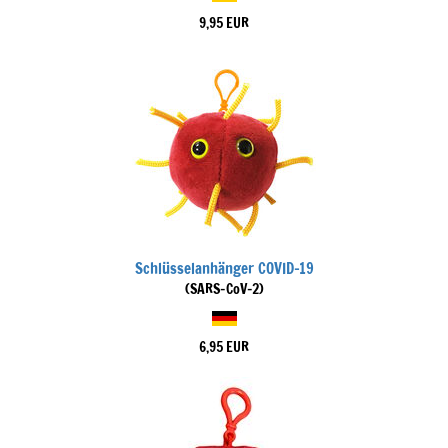
9,95 EUR
Schlüsselanhänger COVID-19
(SARS-CoV-2)
6,95 EUR