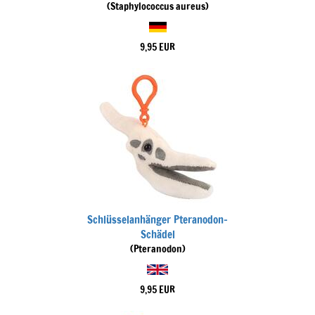
(Staphylococcus aureus)
9,95 EUR
Schlüsselanhänger Pteranodon-
Schädel
(Pteranodon)
9,95 EUR