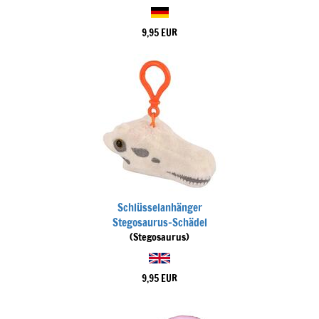
9,95 EUR
Schlüsselanhänger
Stegosaurus-Schädel
(Stegosaurus)
9,95 EUR