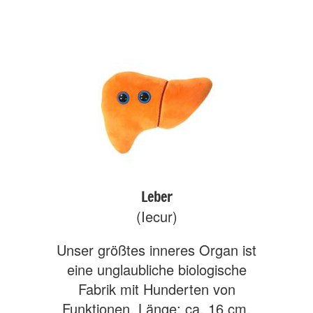
Leber
(Iecur)
Unser größtes inneres Organ ist
eine unglaubliche biologische
Fabrik mit Hunderten von
Funktionen. Länge: ca. 16 cm.