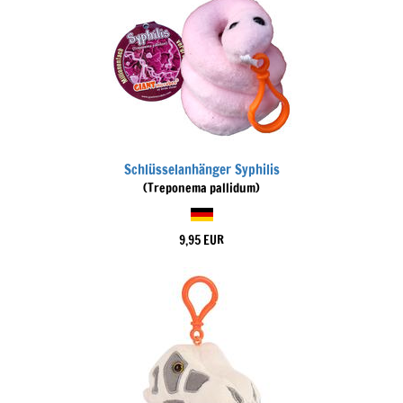
Schlüsselanhänger Syphilis
(Treponema pallidum)
9,95 EUR