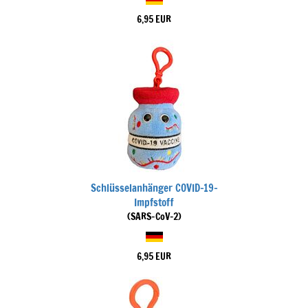
6,95 EUR
Schlüsselanhänger COVID-19-
Impfstoff
(SARS-CoV-2)
6,95 EUR