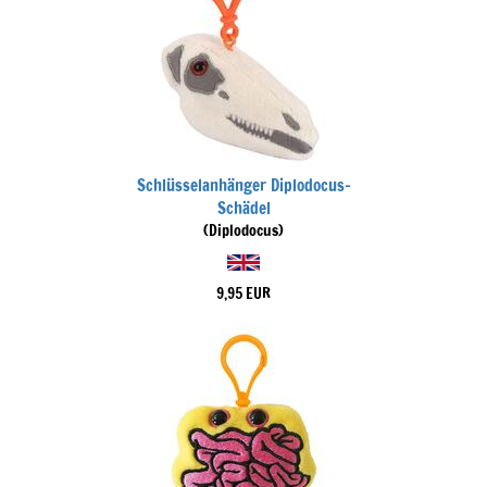
Schlüsselanhänger Diplodocus-
Schädel
(Diplodocus)
9,95 EUR