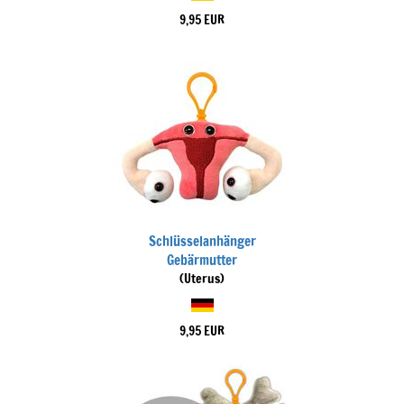
9,95 EUR
Schlüsselanhänger
Gebärmutter
(Uterus)
9,95 EUR