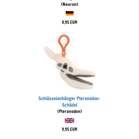
(Neuron)
9,95 EUR
Schlüsselanhänger Pteranodon-
Schädel
(Pteranodon)
9,95 EUR