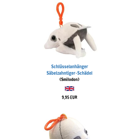
Schlüsselanhänger
Säbelzahntiger-Schädel
(Smilodon)
9,95 EUR