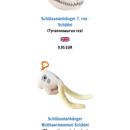
Schlüsselanhänger T. rex-
Schädel
(Tyrannosaurus rex)
9,95 EUR
Schlüsselanhänger
Wollhaarmammut-Schädel