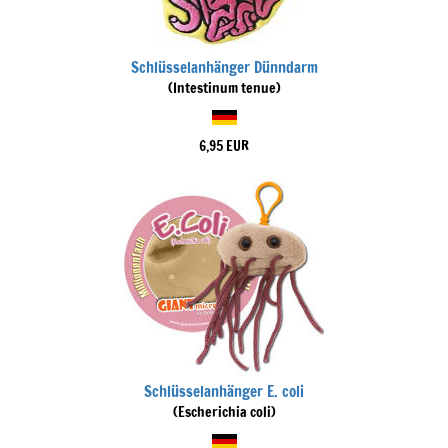
Schlüsselanhänger Dünndarm
(Intestinum tenue)
6,95 EUR
Schlüsselanhänger E. coli
(Escherichia coli)