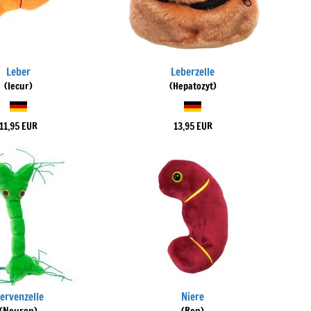
Leber
Leberzelle
(Iecur)
(Hepatozyt)
11,95 EUR
13,95 EUR
ervenzelle
Niere