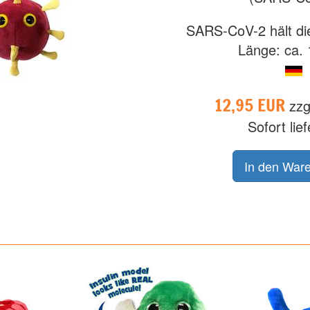
SARS-CoV-2 hält die
Länge: ca. 
12,95 EUR
zzg
Sofort lie