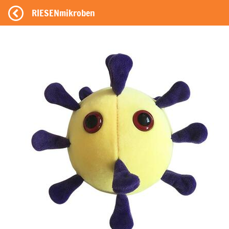
RIESENmikroben