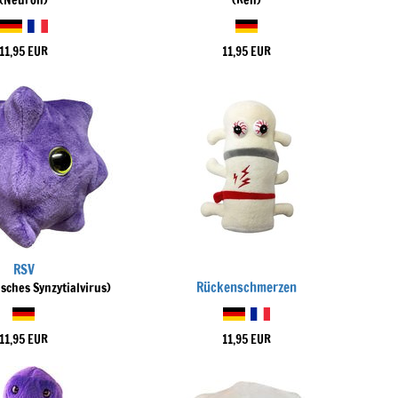
(Neuron)
(Ren)
11,95 EUR
11,95 EUR
RSV
Rückenschmerzen
isches Synzytialvirus)
11,95 EUR
11,95 EUR