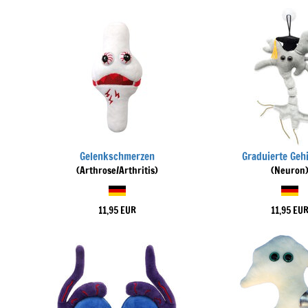
Gelenkschmerzen
Graduierte Gehi
(Arthrose/Arthritis)
(Neuron
11,95 EUR
11,95 EU