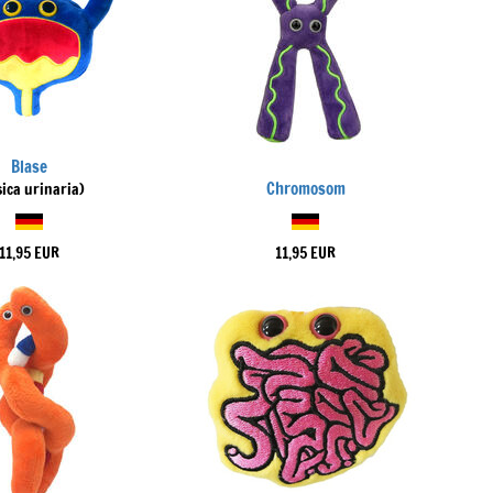
Blase
Chromosom
sica urinaria)
11,95 EUR
11,95 EUR