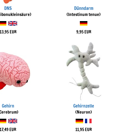
DNS
Dünndarm
ribonukleinsäure)
(Intestinum tenue)
13,95 EUR
9,95 EUR
Gehirn
Gehirnzelle
Cerebrum)
(Neuron)
17,49 EUR
11,95 EUR