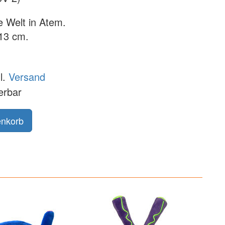
 Welt in Atem.
13 cm.
l.
Versand
ferbar