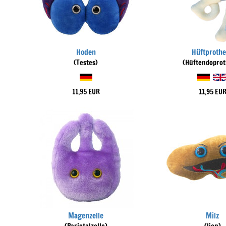
Hoden
Hüftproth
(Testes)
(Hüftendoprot
11,95 EUR
11,95 EU
Magenzelle
Milz