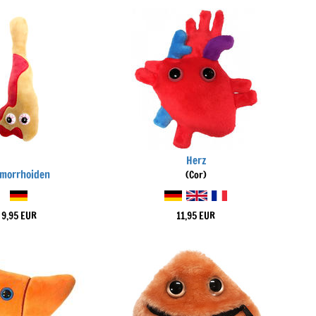
Herz
morrhoiden
(Cor)
9,95 EUR
11,95 EUR