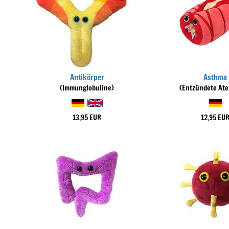
Antikörper
Asthma
(Immunglobuline)
(Entzündete At
13,95 EUR
12,95 EU