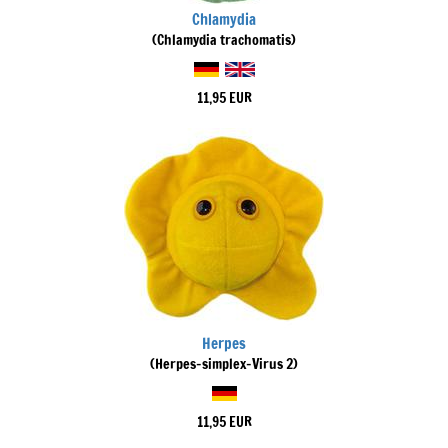
Chlamydia
(Chlamydia trachomatis)
11,95 EUR
Herpes
(Herpes-simplex-Virus 2)
11,95 EUR