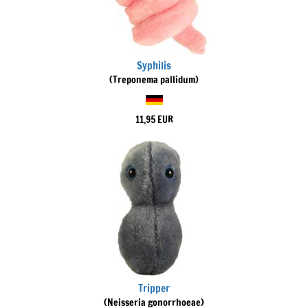
Syphilis
(Treponema pallidum)
11,95 EUR
Tripper
(Neisseria gonorrhoeae)