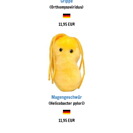
Grippe
(Orthomyxoviridus)
11,95 EUR
Magengeschwür
(Helicobacter pylori)
11,95 EUR