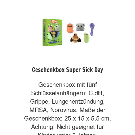
Geschenkbox Super Sick Day
Geschenkbox mit fünf
Schlüsselanhängern: C.diff,
Grippe, Lungenentzündung,
MRSA, Norovirus. Maße der
Geschenkbox: 25 x 15 x 5,5 cm.
Achtung! Nicht geeignet für
Kinder unter 3 Jahren.