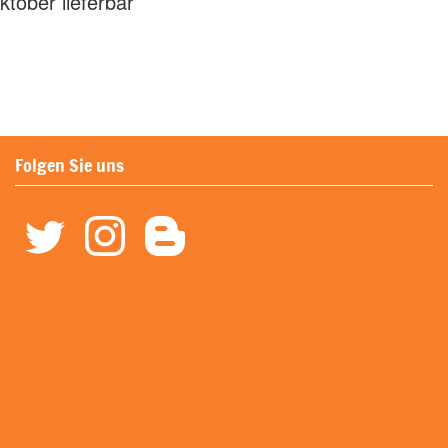
ktober lieferbar
Folgen Sie uns