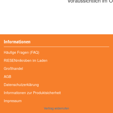
Voraussichtlich im O
Informationen
Häufige Fragen (FAQ)
RIESENmikroben im Laden
Großhandel
AGB
Datenschutzerklärung
Informationen zur Produktsicherheit
Impressum
Vertrag widerrufen