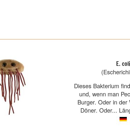
E. col
(Escherichi
Dieses Bakterium fi
und, wenn man Pec
Burger. Oder in der
Döner. Oder... Län