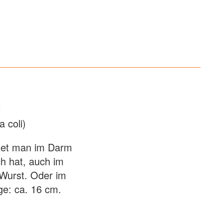
i
a coli)
ndet man im Darm
h hat, auch im
 Wurst. Oder im
ge: ca. 16 cm.