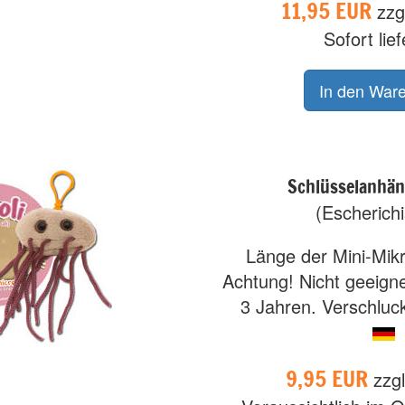
11,95 EUR
zzg
Sofort lie
Schlüsselanhäng
(Escherichi
Länge der Mini-Mikr
Achtung! Nicht geeigne
3 Jahren. Verschluck
9,95 EUR
zzg