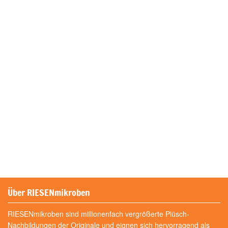
Über RIESENmikroben
RIESENmikroben sind millionenfach vergrößerte Plüsch-
Nachbildungen der Originale und eignen sich hervorragend als