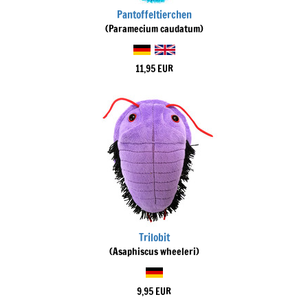
Pantoffeltierchen
(Paramecium caudatum)
11,95 EUR
Trilobit
(Asaphiscus wheeleri)
9,95 EUR