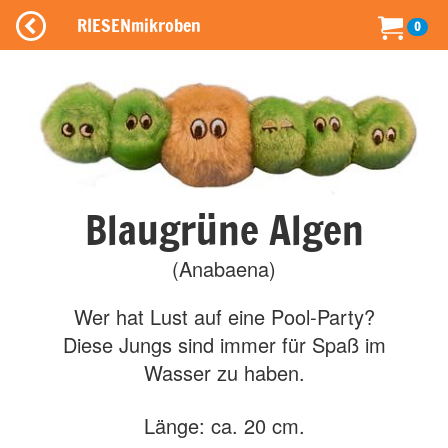
RIESENmikroben
0
Blaugrüne Algen
(Anabaena)
Wer hat Lust auf eine Pool-Party?
Diese Jungs sind immer für Spaß im
Wasser zu haben.
Länge: ca. 20 cm.