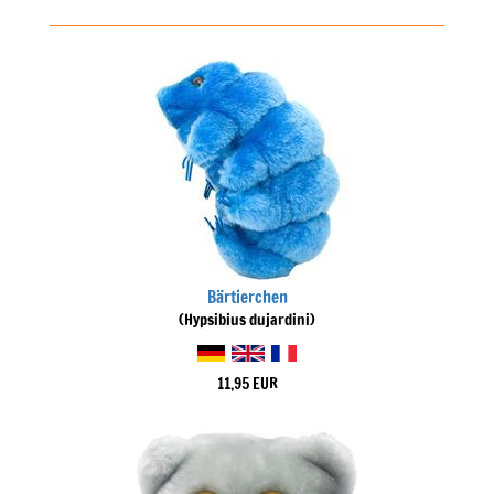
Bärtierchen
(Hypsibius dujardini)
11,95 EUR