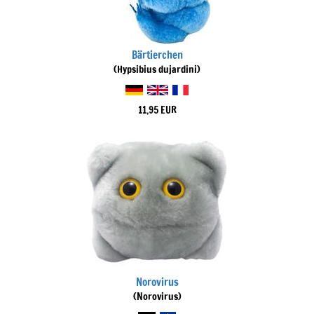
Bärtierchen
(Hypsibius dujardini)
11,95 EUR
Norovirus
(Norovirus)