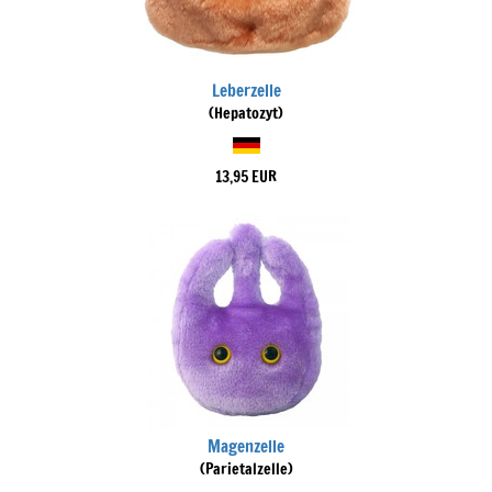
Leberzelle
(Hepatozyt)
13,95 EUR
Magenzelle
(Parietalzelle)