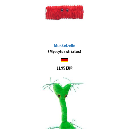
Muskelzelle
(Myocytus striatus)
11,95 EUR