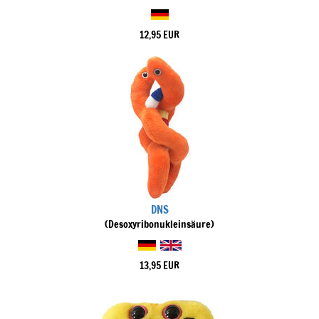
12,95 EUR
DNS
(Desoxyribonukleinsäure)
13,95 EUR