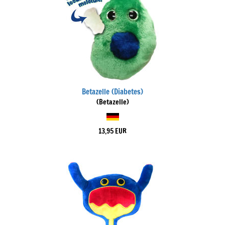
Betazelle (Diabetes)
(Betazelle)
13,95 EUR