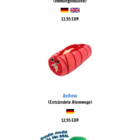
(Immunglobuline)
13,95 EUR
Asthma
(Entzündete Atemwege)
12,95 EUR