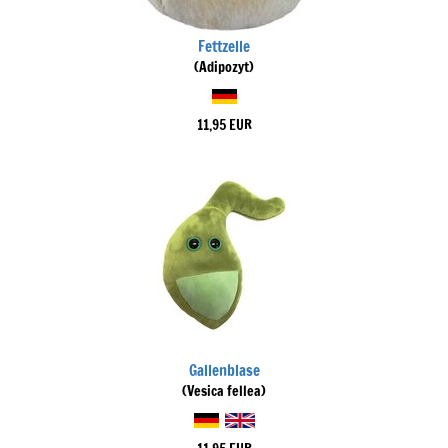
Fettzelle
(Adipozyt)
11,95 EUR
Gallenblase
(Vesica fellea)