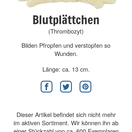
Blutplättchen
(Thrombozyt)
Bilden Pfropfen und verstopfen so
Wunden.
Länge: ca. 13 cm.
Dieser Artikel befindet sich nicht mehr
im aktiven Sortiment. Wir können ihn ab
einer Stückzahl von ca. 600 Exemplaren