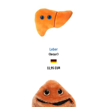
Leber
(Iecur)
11,95 EUR