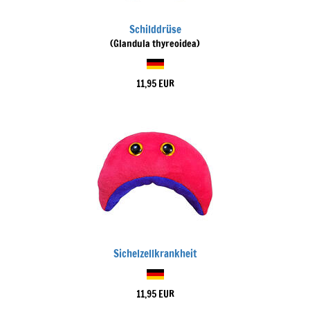
Schilddrüse
(Glandula thyreoidea)
11,95 EUR
Sichelzellkrankheit
11,95 EUR