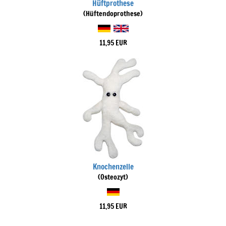
Hüftprothese
(Hüftendoprothese)
11,95 EUR
Knochenzelle
(Osteozyt)
11,95 EUR