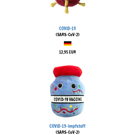
COVID-19
(SARS-CoV-2)
12,95 EUR
COVID-19-Impfstoff
(SARS-CoV-2)