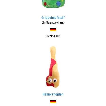
Grippeimpfstoff
(Influenzavirus)
12,95 EUR
Hämorrhoiden