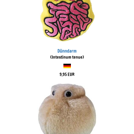
Dünndarm
(Intestinum tenue)
9,95 EUR