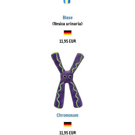
Blase
(Vesica urinaria)
11,95 EUR
Chromosom
11,95 EUR