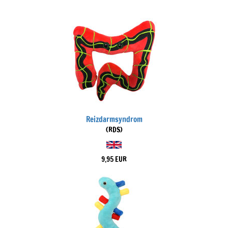
Reizdarmsyndrom
(RDS)
9,95 EUR