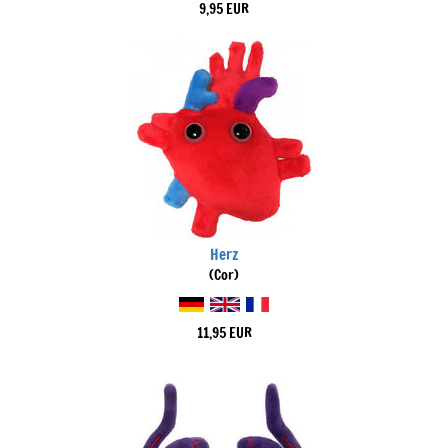
9,95 EUR
Herz
(Cor)
11,95 EUR