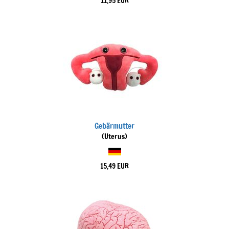
11,95 EUR
Gebärmutter
(Uterus)
15,49 EUR