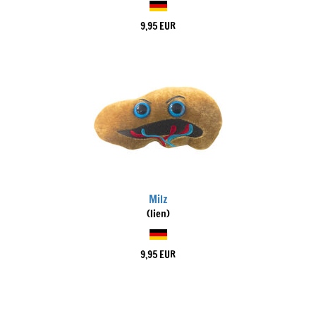
9,95 EUR
Milz
(lien)
9,95 EUR