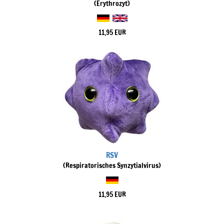
(Erythrozyt)
11,95 EUR
RSV
(Respiratorisches Synzytialvirus)
11,95 EUR