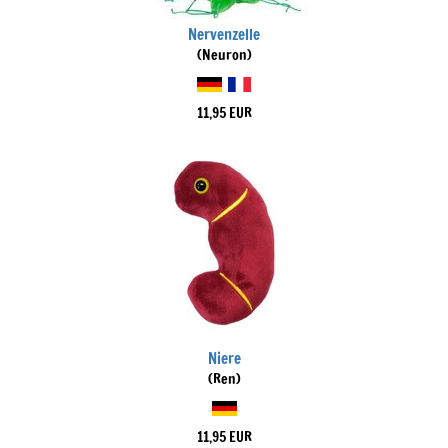
Nervenzelle
(Neuron)
11,95 EUR
Niere
(Ren)
11,95 EUR